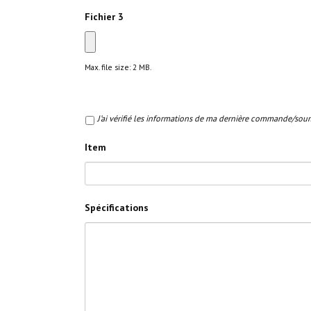
Fichier 3
Max. file size: 2 MB.
J’ai vérifié les informations de ma dernière commande/
Item
Spécifications