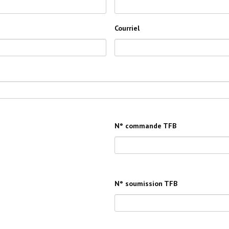
Courriel
N° commande TFB
N° soumission TFB