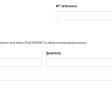
N° référence
soumission et je désire EXACTEMENT la même commande/soumission
Quantity