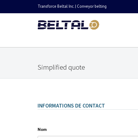
Transforce Beltal Inc. | Conveyor belting
Simplified quote
INFORMATIONS DE CONTACT
Nom