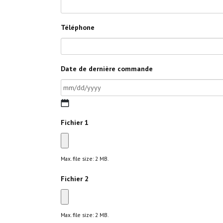
Téléphone
Date de dernière commande
MM
slash
Fichier 1
DD
slash
YYYY
Max. file size: 2 MB.
Fichier 2
Max. file size: 2 MB.