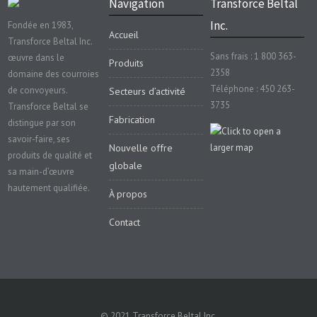
Navigation
Transforce Beltal
Inc.
Fondée en 1983,
Accueil
Transforce Beltal Inc.
Sans frais : 1 800 363-
œuvre dans le
Produits
2358
domaine des courroies
Téléphone : 450 263-
de convoyeurs.
Secteurs d’activité
3735
Transforce Beltal se
Fabrication
distingue par son
savoir-faire, ses
Nouvelle offre
produits de qualité et
globale
sa main-d’œuvre
hautement qualifiée.
À propos
Contact
© 2021 Transforce Beltal Inc.