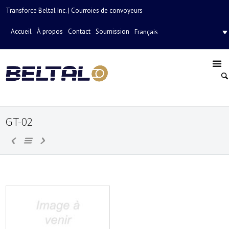
Transforce Beltal Inc. | Courroies de convoyeurs
Accueil
À propos
Contact
Soumission
Français
GT-02