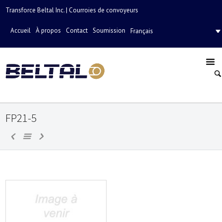
Transforce Beltal Inc. | Courroies de convoyeurs
Accueil
À propos
Contact
Soumission
Français
FP21-5