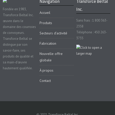
Navigation
Transforce Beltal
Inc.
Fondée en 1983,
Accueil
Transforce Beltal Inc.
Sans frais : 1 800 363-
œuvre dans le
Produits
2358
domaine des courroies
Téléphone : 450 263-
de convoyeurs.
Secteurs d’activité
3735
Transforce Beltal se
Fabrication
distingue par son
savoir-faire, ses
Nouvelle offre
produits de qualité et
globale
sa main-d’œuvre
hautement qualifiée.
À propos
Contact
© 2021 Transforce Beltal Inc.