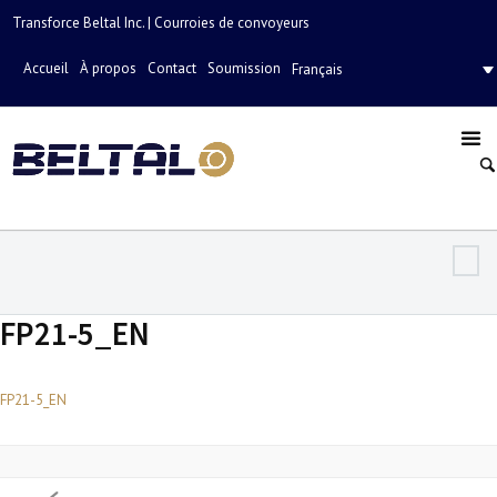
Transforce Beltal Inc. | Courroies de convoyeurs
Accueil
À propos
Contact
Soumission
Français
FP21-5_EN
FP21-5_EN