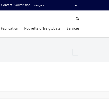
Contact
Soumission
Français
Fabrication
Nouvelle offre globale
Services