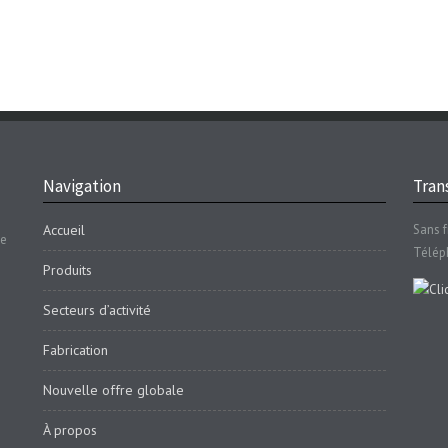
Navigation
Trans
Accueil
Sans f
se
Télép
Produits
Secteurs d’activité
Fabrication
Nouvelle offre globale
À propos