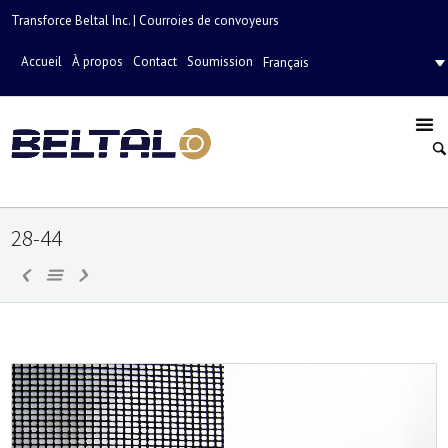
Transforce Beltal Inc. | Courroies de convoyeurs
Accueil
À propos
Contact
Soumission
Français
28-44