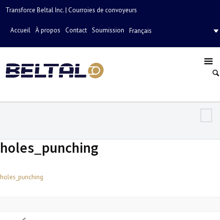
Transforce Beltal Inc. | Courroies de convoyeurs
Accueil
À propos
Contact
Soumission
Français
holes_punching
holes_punching