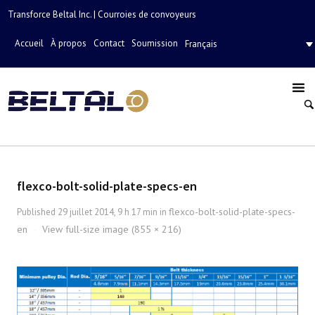
Transforce Beltal Inc. | Courroies de convoyeurs
Accueil
À propos
Contact
Soumission
Français
flexco-bolt-solid-plate-specs-en
flexco-bolt-solid-plate-specs-
Published
29 juillet 2014, 9 h 17 min
in
en
View full-size image (855 × 216)
·