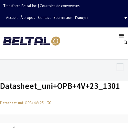
Transforce Beltal Inc. | Courroies de convoyeurs
Accueil
À propos
Contact
Soumission
Français
Datasheet_uni+OPB+4V+23_1301
Datasheet_uni+OPB+4V+23_1301