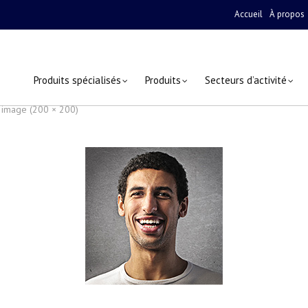
Accueil
À propos
Produits spécialisés
Produits
Secteurs d’activité
e image (200 × 200)