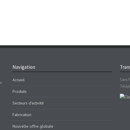
Navigation
Trans
Accueil
Sans f
se
Télép
Produits
Secteurs d’activité
Fabrication
Nouvelle offre globale