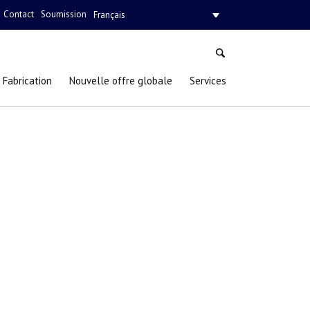
Contact
Soumission
Français
Fabrication
Nouvelle offre globale
Services