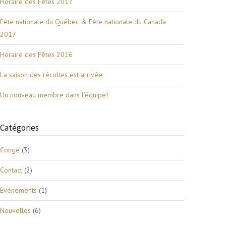
Horaire des Fêtes 2017
Fête nationale du Québec & Fête nationale du Canada
2017
Horaire des Fêtes 2016
La saison des récoltes est arrivée
Un nouveau membre dans l’équipe!
Catégories
Congé
(3)
Contact
(2)
Événements
(1)
Nouvelles
(6)