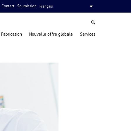
Contact
Soumission
Français
Fabrication
Nouvelle offre globale
Services