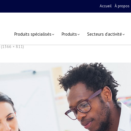
Accueil
À propos
Produits spécialisés
Produits
Secteurs d’activité
e (1366 × 811)