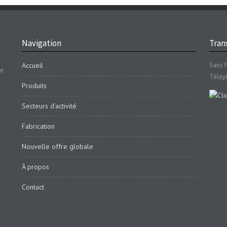
Navigation
Trans
Accueil
Sans f
se
Télép
Produits
Secteurs d’activité
Fabrication
Nouvelle offre globale
À propos
Contact