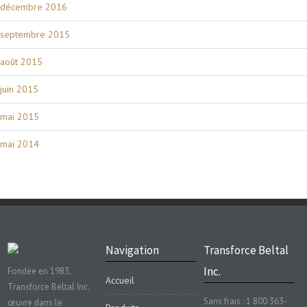
décembre 2016
septembre 2015
août 2015
juin 2015
mai 2015
mai 2014
Navigation
Transforce Beltal
Inc.
Fondée en 1983,
Accueil
Transforce Beltal Inc.
Sans frais : 1 800 363-
œuvre dans le