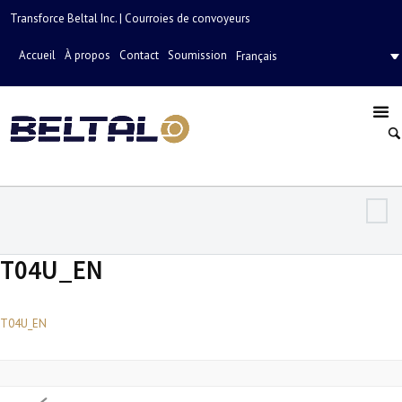
Transforce Beltal Inc. | Courroies de convoyeurs
Accueil
À propos
Contact
Soumission
Français
T04U_EN
T04U_EN