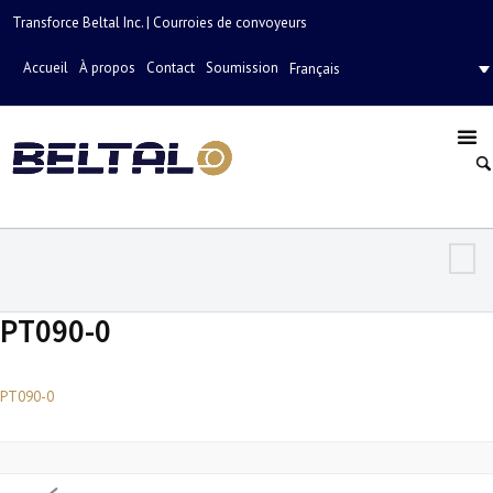
Transforce Beltal Inc. | Courroies de convoyeurs
Accueil
À propos
Contact
Soumission
Français
PT090-0
PT090-0