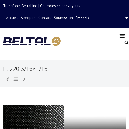
Transforce Beltal Inc. | Courroies de convoyeurs
Accueil
À propos
Contact
Soumission
Français
P2220 3/16×1/16