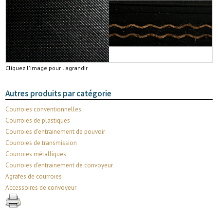
Cliquez l'image pour l'agrandir
Autres produits par catégorie
Courroies conventionnelles
Courroies de plastiques
Courroies d'entrainement de pouvoir
Courroies de transmission
Courroies métalliques
Courroies d'entrainement de convoyeur
Agrafes de courroies
Accessoires de convoyeur