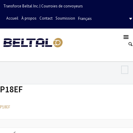
Transforce Beltal Inc. | Courroies de convoyeurs
Accueil
À propos
Contact
Soumission
Français
P18EF
P18EF