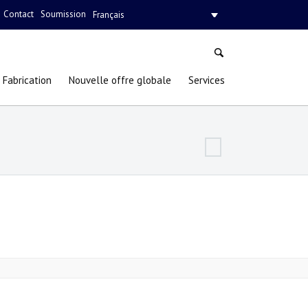
Contact
Soumission
Français
Fabrication
Nouvelle offre globale
Services