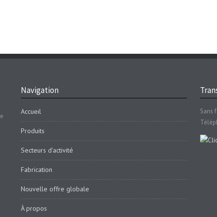
Navigation
Trans
Accueil
Sans f
se
Télép
Produits
Secteurs d’activité
Fabrication
Nouvelle offre globale
À propos