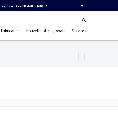
Contact
Soumission
Français
Fabrication
Nouvelle offre globale
Services