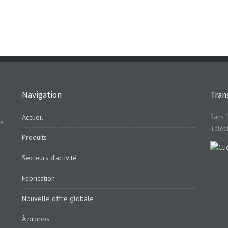
Navigation
Trans
Accueil
Sans f
se
Télép
Produits
Secteurs d’activité
Fabrication
Nouvelle offre globale
À propos