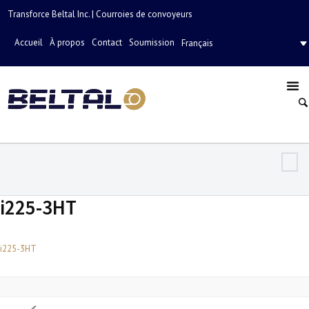
Transforce Beltal Inc. | Courroies de convoyeurs
Accueil
À propos
Contact
Soumission
Français
i225-3HT
i225-3HT