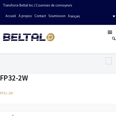
Transforce Beltal Inc. | Courroies de convoyeurs
Accueil
À propos
Contact
Soumission
Français
FP32-2W
FP32-2W