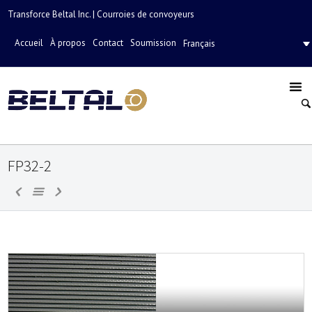
Transforce Beltal Inc. | Courroies de convoyeurs
Accueil
À propos
Contact
Soumission
Français
FP32-2