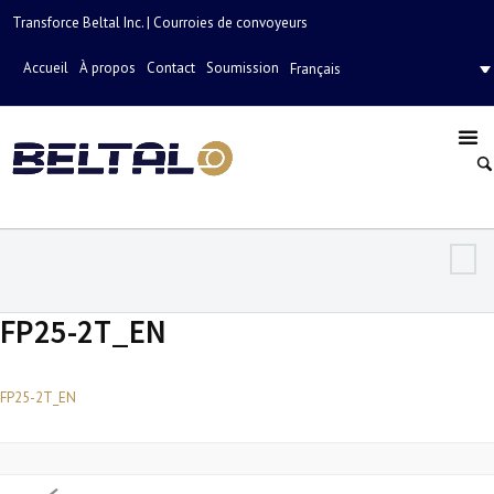
Transforce Beltal Inc. | Courroies de convoyeurs
Accueil
À propos
Contact
Soumission
Français
FP25-2T_EN
FP25-2T_EN