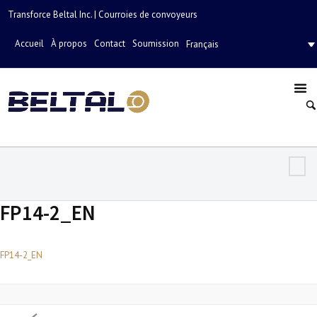
Transforce Beltal Inc. | Courroies de convoyeurs
Accueil
À propos
Contact
Soumission
Français
FP14-2_EN
FP14-2_EN