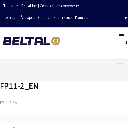
Transforce Beltal Inc. | Courroies de convoyeurs
Accueil
À propos
Contact
Soumission
Français
FP11-2_EN
FP11-2_EN