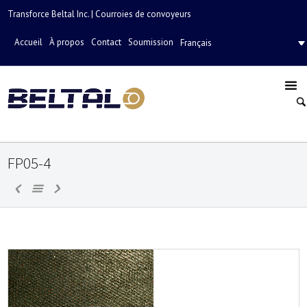
Transforce Beltal Inc. | Courroies de convoyeurs
Accueil
À propos
Contact
Soumission
Français
FP05-4