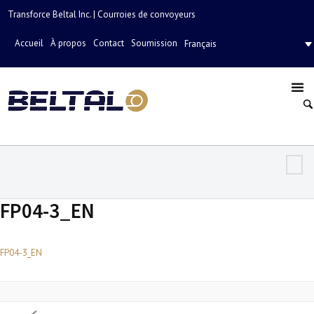
Transforce Beltal Inc. | Courroies de convoyeurs
Accueil
À propos
Contact
Soumission
Français
FP04-3_EN
FP04-3_EN