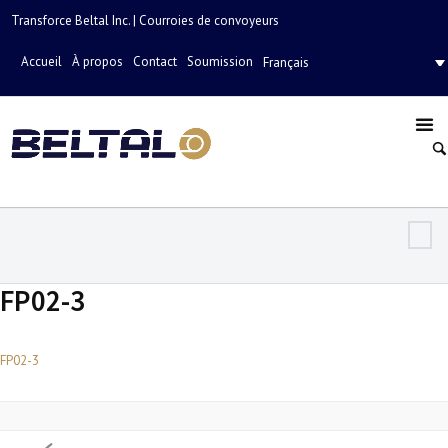
Transforce Beltal Inc. | Courroies de convoyeurs
Accueil
À propos
Contact
Soumission
Français
FP02-3
FP02-3