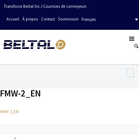
Transforce Beltal Inc. | Courroies de convoyeurs
Accueil
À propos
Contact
Soumission
Français
FMW-2_EN
FMW-2_EN