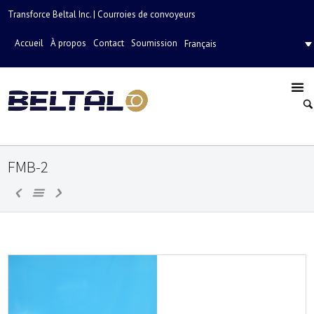
Transforce Beltal Inc. | Courroies de convoyeurs
Accueil
À propos
Contact
Soumission
Français
FMB-2