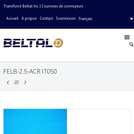
Transforce Beltal Inc. | Courroies de convoyeurs
Accueil
À propos
Contact
Soumission
Français
FELB-2.5-ACR IT050