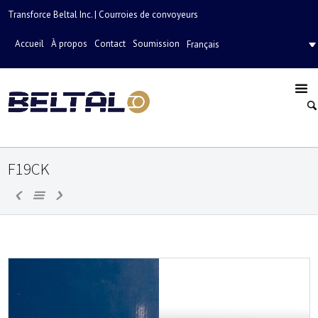
Transforce Beltal Inc. | Courroies de convoyeurs
Accueil
À propos
Contact
Soumission
Français
F19CK