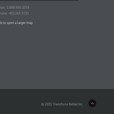
rais : 1 800 363-2358
hone : 450 263-3735
© 2021 Transforce Beltal Inc.