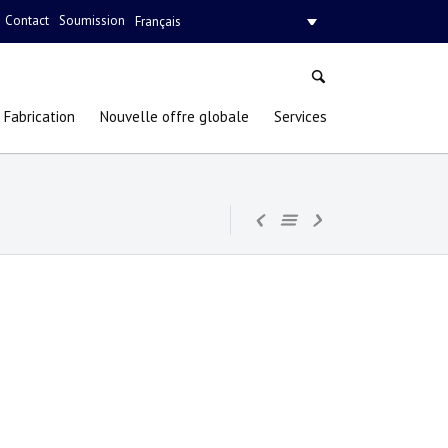
Contact
Soumission
Français
Fabrication
Nouvelle offre globale
Services