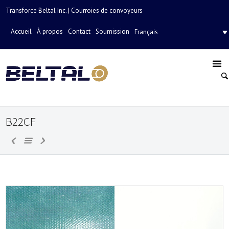
Transforce Beltal Inc. | Courroies de convoyeurs
Accueil
À propos
Contact
Soumission
Français
B22CF