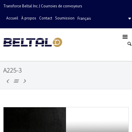
Transforce Beltal Inc. | Courroies de convoyeurs
Accueil
À propos
Contact
Soumission
Français
A225-3