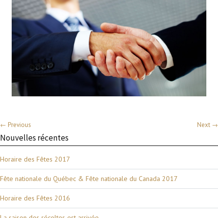
← Previous
Next →
Nouvelles récentes
Horaire des Fêtes 2017
Fête nationale du Québec & Fête nationale du Canada 2017
Horaire des Fêtes 2016
La saison des récoltes est arrivée