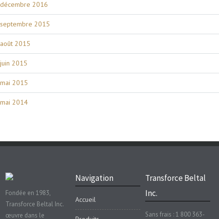
décembre 2016
septembre 2015
août 2015
juin 2015
mai 2015
mai 2014
Navigation
Transforce Beltal
Inc.
Fondée en 1983,
Accueil
Transforce Beltal Inc.
Sans frais : 1 800 363-
œuvre dans le