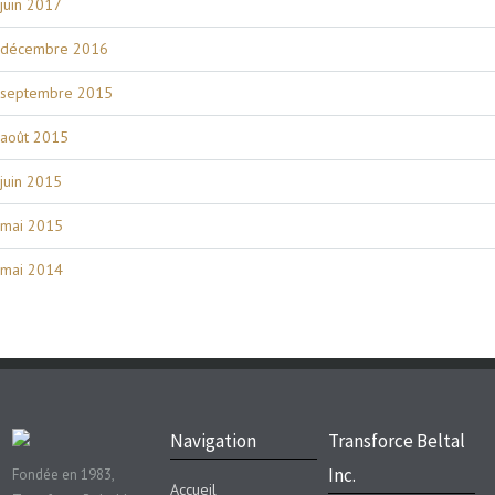
juin 2017
décembre 2016
septembre 2015
août 2015
juin 2015
mai 2015
mai 2014
Navigation
Transforce Beltal
Inc.
Fondée en 1983,
Accueil