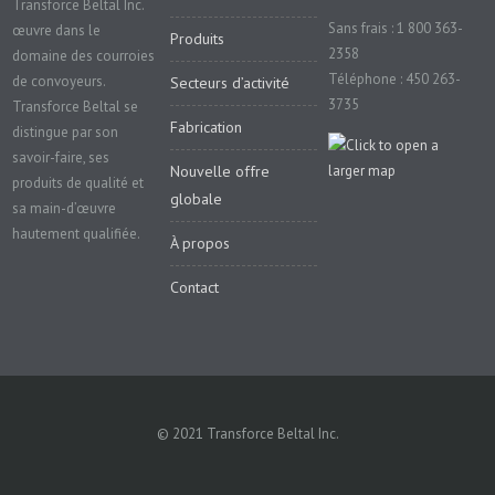
Transforce Beltal Inc.
Sans frais : 1 800 363-
œuvre dans le
Produits
2358
domaine des courroies
Téléphone : 450 263-
de convoyeurs.
Secteurs d’activité
3735
Transforce Beltal se
Fabrication
distingue par son
savoir-faire, ses
Nouvelle offre
produits de qualité et
globale
sa main-d’œuvre
hautement qualifiée.
À propos
Contact
© 2021 Transforce Beltal Inc.