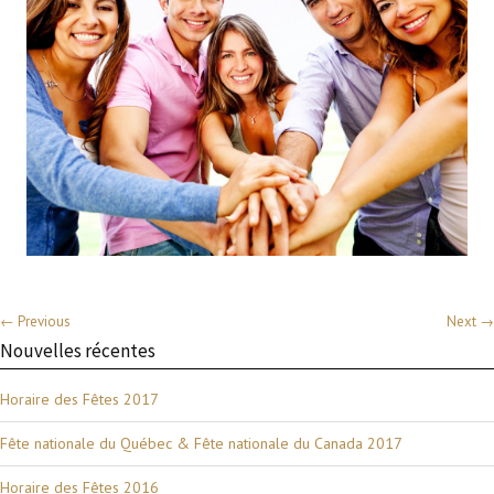
← Previous
Next →
Nouvelles récentes
Horaire des Fêtes 2017
Fête nationale du Québec & Fête nationale du Canada 2017
Horaire des Fêtes 2016