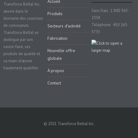
Accueil
Transforce Beltal Inc.
Sans frais : 1 800 363-
œuvre dans le
Produits
2358
domaine des courroies
Téléphone : 450 263-
de convoyeurs.
Secteurs d’activité
3735
Transforce Beltal se
Fabrication
distingue par son
savoir-faire, ses
Nouvelle offre
produits de qualité et
globale
sa main-d’œuvre
hautement qualifiée.
À propos
Contact
© 2021 Transforce Beltal Inc.