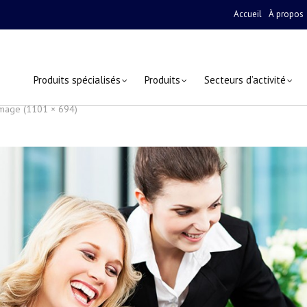
Accueil
À propos
Produits spécialisés
Produits
Secteurs d’activité
 image (1101 × 694)