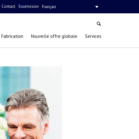
Contact
Soumission
Français
Fabrication
Nouvelle offre globale
Services