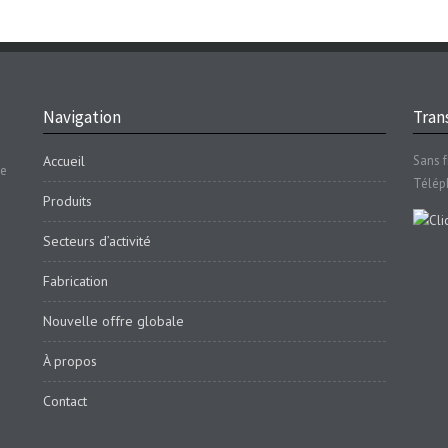
Navigation
Trans
Accueil
Sans f
se
Télép
Produits
Secteurs d’activité
Fabrication
Nouvelle offre globale
À propos
Contact