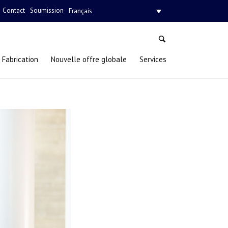
Contact
Soumission
Français
Fabrication
Nouvelle offre globale
Services