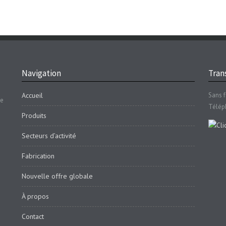
Navigation
Trans
Accueil
Sans f
se
Télép
Produits
Secteurs d’activité
Fabrication
Nouvelle offre globale
À propos
Contact