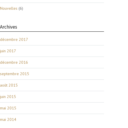
Nouvelles
(6)
Archives
décembre 2017
juin 2017
décembre 2016
septembre 2015
août 2015
juin 2015
mai 2015
mai 2014