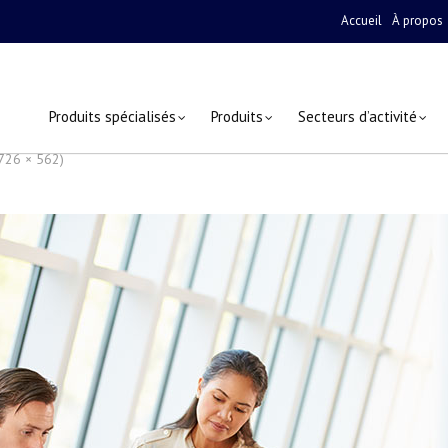
Accueil
À propos
Produits spécialisés
Produits
Secteurs d’activité
(726 × 562)