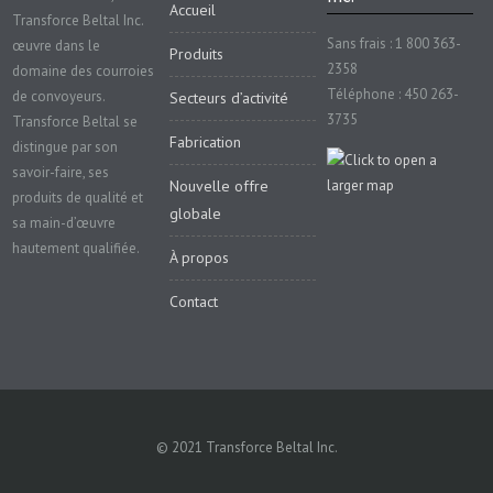
Accueil
Transforce Beltal Inc.
Sans frais : 1 800 363-
œuvre dans le
Produits
2358
domaine des courroies
Téléphone : 450 263-
de convoyeurs.
Secteurs d’activité
3735
Transforce Beltal se
Fabrication
distingue par son
savoir-faire, ses
Nouvelle offre
produits de qualité et
globale
sa main-d’œuvre
hautement qualifiée.
À propos
Contact
© 2021 Transforce Beltal Inc.