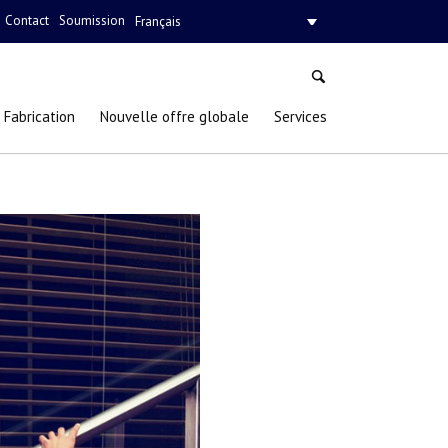
Contact
Soumission
Français
Fabrication
Nouvelle offre globale
Services