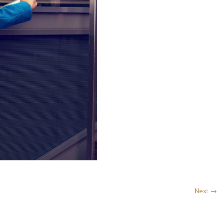
Next →