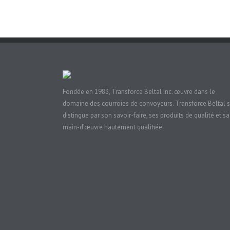
Fondée en 1983, Transforce Beltal Inc. œuvre dans le
domaine des courroies de convoyeurs. Transforce Beltal 
distingue par son savoir-faire, ses produits de qualité et sa
main-d’œuvre hautement qualifiée.