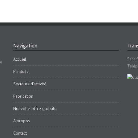
Navigation
Trans
Accueil
Sans f
se
Télép
Produits
Secteurs d’activité
Fabrication
Nouvelle offre globale
À propos
Contact