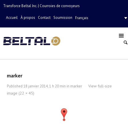
Transforce Beltal Inc. | Courroies de convoyeurs
Accueil
À propos
Contact
Soumission
Français
marker
marker
View full-size
Published
18 janvier 2014, 1 h 20 min
in
·
image (22 × 45)