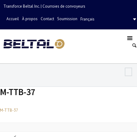
Transforce Beltal Inc. | Courroies de convoyeurs
Accueil
À propos
Contact
Soumission
Français
M-TTB-37
M-TTB-37