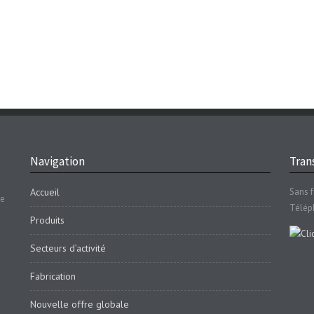
Navigation
Trans
Accueil
Sans f
se
Télép
Produits
Secteurs d’activité
Fabrication
Nouvelle offre globale