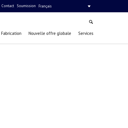
Contact
Soumission
Français
Fabrication
Nouvelle offre globale
Services