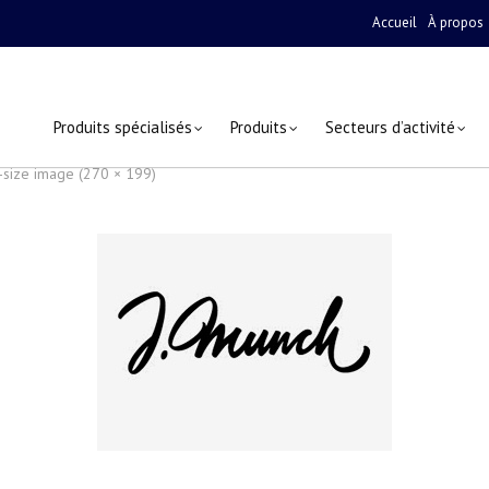
Accueil
À propos
Produits spécialisés
Produits
Secteurs d’activité
l-size image (270 × 199)