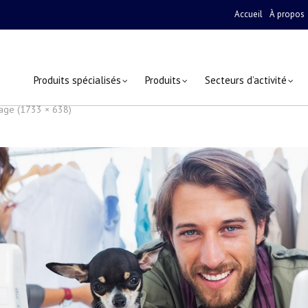
Accueil
À propos
Produits spécialisés
Produits
Secteurs d’activité
mage (1733 × 638)