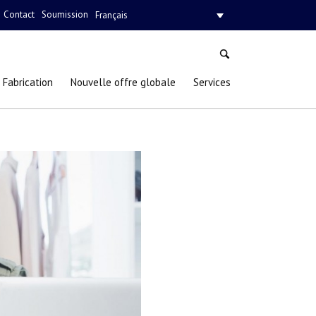
Contact
Soumission
Français
Fabrication
Nouvelle offre globale
Services