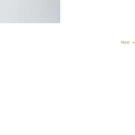
Next →