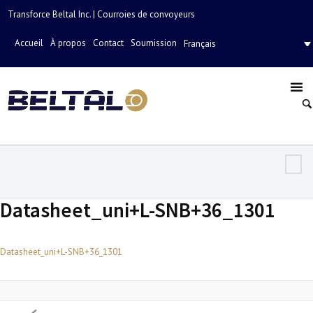
Transforce Beltal Inc. | Courroies de convoyeurs
Accueil
À propos
Contact
Soumission
Français
Datasheet_uni+L-SNB+36_1301
Datasheet_uni+L-SNB+36_1301