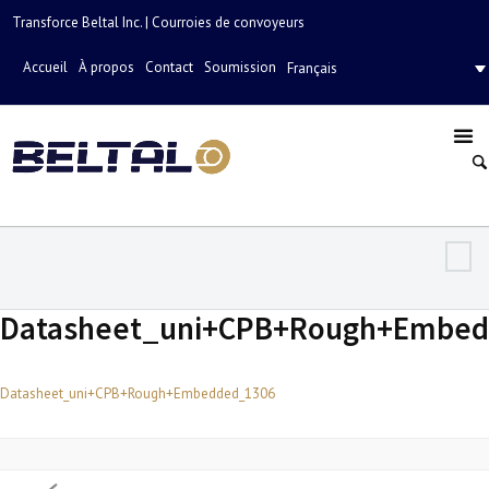
Transforce Beltal Inc. | Courroies de convoyeurs
Accueil
À propos
Contact
Soumission
Français
Datasheet_uni+CPB+Rough+Embe
Datasheet_uni+CPB+Rough+Embedded_1306