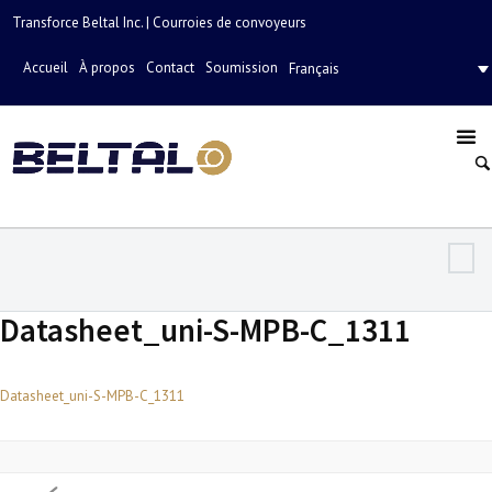
Transforce Beltal Inc. | Courroies de convoyeurs
Accueil
À propos
Contact
Soumission
Français
Datasheet_uni-S-MPB-C_1311
Datasheet_uni-S-MPB-C_1311