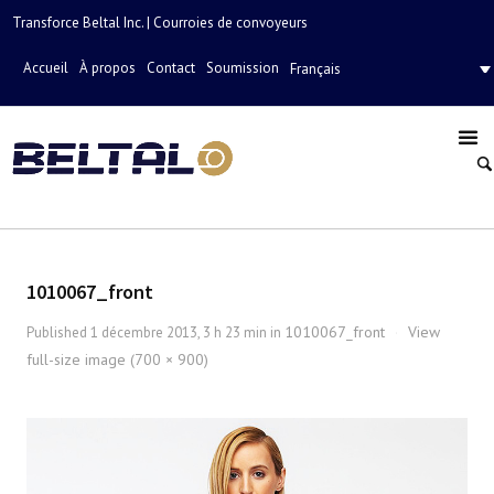
Transforce Beltal Inc. | Courroies de convoyeurs
Accueil
À propos
Contact
Soumission
Français
1010067_front
1010067_front
View
Published
1 décembre 2013, 3 h 23 min
in
·
full-size image (700 × 900)