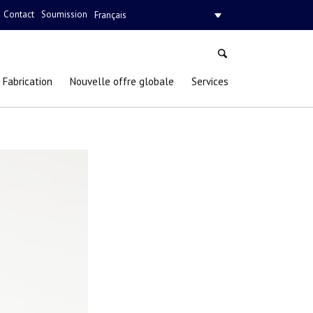
Contact
Soumission
Français
Fabrication
Nouvelle offre globale
Services