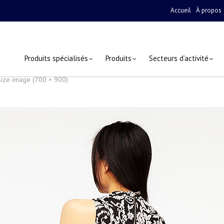
Accueil
À propos
Produits spécialisés
Produits
Secteurs d’activité
size image (700 × 900)