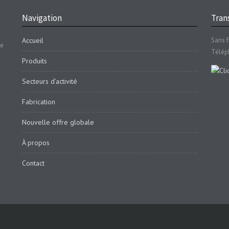
Navigation
Trans
Accueil
Sans f
se
Télép
Produits
Secteurs d’activité
Fabrication
Nouvelle offre globale
À propos
Contact